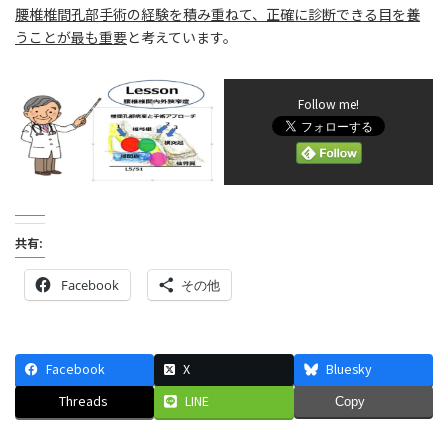
腰椎椎間孔部手術の経験を積み重ねて、正確に診断できる目を養
うことが最も重要
と考えています。
Follow me!
共有:
Facebook
その他
Facebook
X
Bluesky
Threads
LINE
Copy