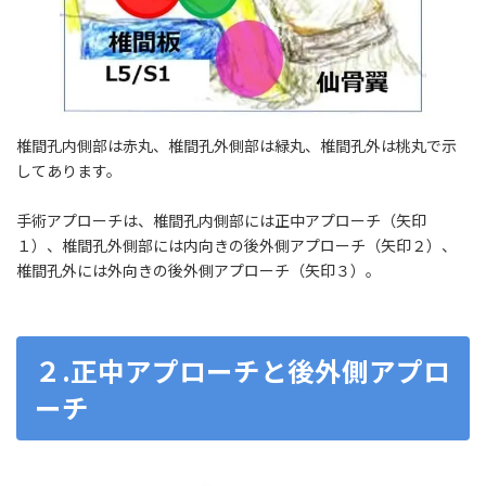
椎間孔内側部は赤丸、椎間孔外側部は緑丸、椎間孔外は桃丸で示
してあります。
手術アプローチは、椎間孔内側部には正中アプローチ（矢印
１）、椎間孔外側部には内向きの後外側アプローチ（矢印２）、
椎間孔外には外向きの後外側アプローチ（矢印３）。
２.正中アプローチと後外側アプロ
ーチ