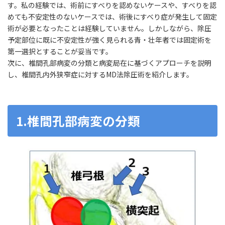
す。私の経験では、術前にすべりを認めないケースや、すべりを認
めても不安定性のないケースでは、術後にすべり症が発生して固定
術が必要となったことは経験していません。しかしながら、除圧
予定部位に既に不安定性が強く見られる青・壮年者では固定術を
第一選択とすることが妥当です。
次に、椎間孔部病変の分類と病変局在に基づくアプローチを説明
し、椎間孔内外狭窄症に対するMD法除圧術を紹介します。
1.椎間孔部病変の分類