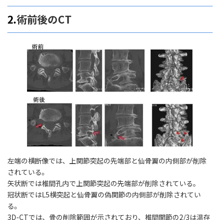
2.
術前後のCT
左端の横断像では、上関節突起の先端部と仙骨翼の内側部が削除
されている。
矢状断では椎間孔内で上関節突起の先端部が削除されている。
冠状断ではL5横突起と仙骨翼の偽関節の内側部が削除されてい
る。
3D-CTでは、骨の削除範囲が示されており、椎間関節の2/3は温存