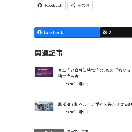
Facebook
その他
Facebook
X
関連記事
側弯症と脊柱管狭窄症の2度の手術がfail
狭窄症患者
2020年8月4日
腰椎椎間板ヘルニア手術を失敗させる
2020年5月9日
腰椎変性疾患
カテゴリー