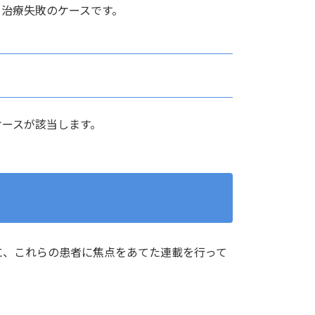
る治療失敗のケースです。
ケースが該当します。
に、これらの患者に焦点をあてた連載を行って