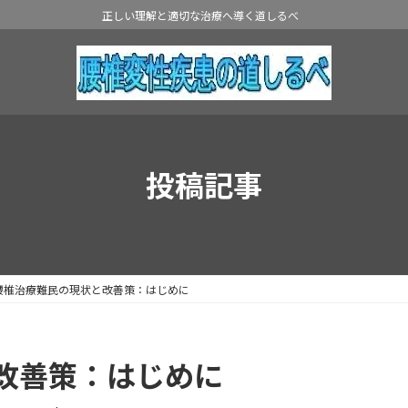
正しい理解と適切な治療へ導く道しるべ
投稿記事
腰椎治療難民の現状と改善策：はじめに
改善策：はじめに