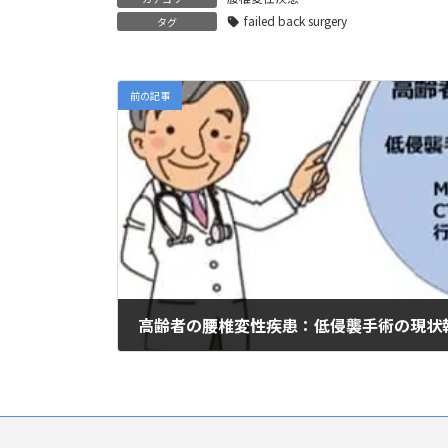
failed back surgery
タグ
前の記事
高齢者の腰椎変性疾患：低侵襲手術の現状
2024年9月19日