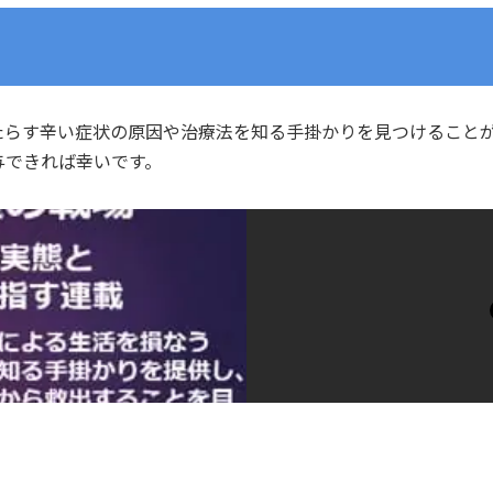
たらす辛い症状の原因や治療法を知る手掛かりを見つけること
与できれば幸いです。