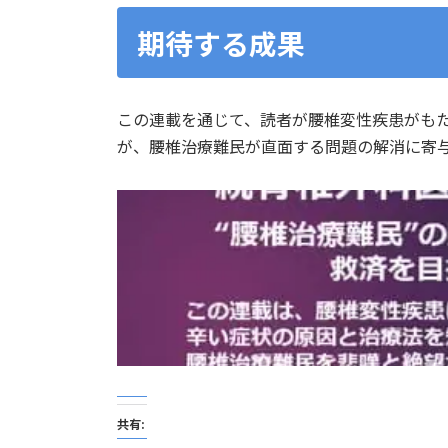
期待する成果
この連載を通じて、読者が腰椎変性疾患がも
が、腰椎治療難民が直面する問題の解消に寄
共有: