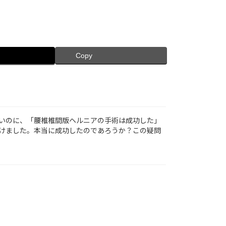
Copy
いのに、「腰椎椎間版ヘルニアの手術は成功した」
けました。本当に成功したのであろうか？この疑問