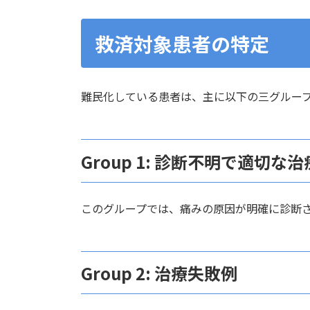
救済対象患者の特定
難民化している患者は、主に以下の三グルー
Group 1: 診断不明で適切
このグループでは、痛みの原因が明確に診断
Group 2: 治療失敗例