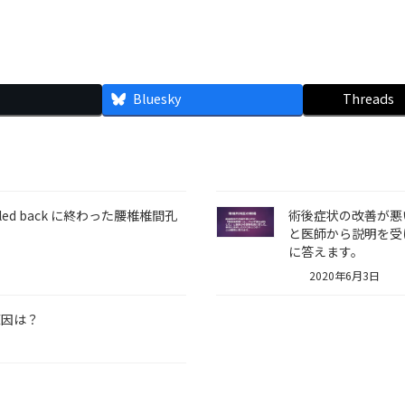
Bluesky
Threads
ed back に終わった腰椎椎間孔
術後症状の改善が悪
と医師から説明を受
に答えます。
2020年6月3日
原因は？