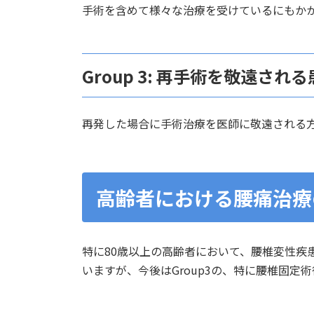
手術を含めて様々な治療を受けているにもか
Group 3: 再手術を敬遠され
再発した場合に手術治療を医師に敬遠される
高齢者における腰痛治療
特に80歳以上の高齢者において、腰椎変性疾
いますが、今後はGroup3の、特に腰椎固