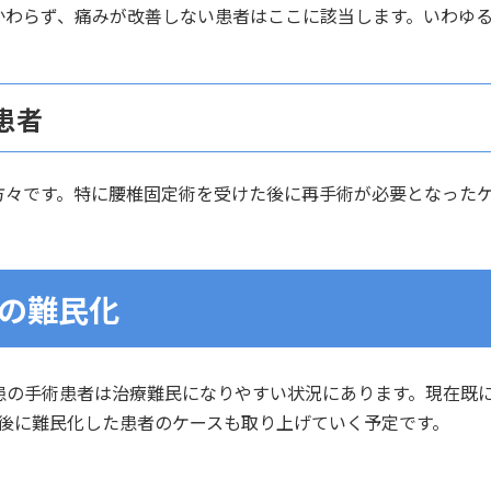
かわらず、痛みが改善しない患者はここに該当します。いわゆ
る患者
方々です。特に腰椎固定術を受けた後に再手術が必要となった
の難民化
患の手術患者は治療難民になりやすい状況にあります。現在既
定術後に難民化した患者のケースも取り上げていく予定です。