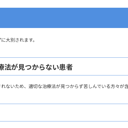
プに大別されます。
な治療法が見つからない患者
されないため、適切な治療法が見つからず苦しんでいる方々が