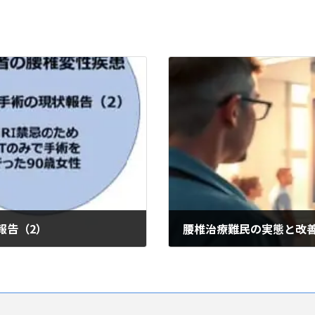
報告（2）
腰椎治療難民の実態と改
2025年1月12日