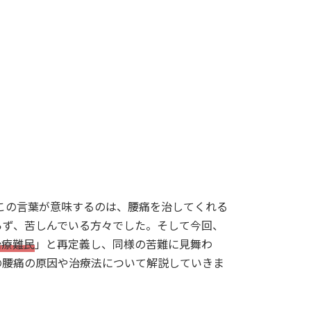
この言葉が意味するのは、腰痛を治してくれる
らず、苦しんでいる方々でした。そして今回、
治療難民
」と再定義し、同様の苦難に見舞わ
の腰痛の原因や治療法について解説していきま