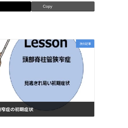
Copy
次の記事
狭窄症の初期症状