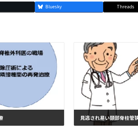
Bluesky
Threads
療
見逃され易い頸部脊柱管
2025年11月25日