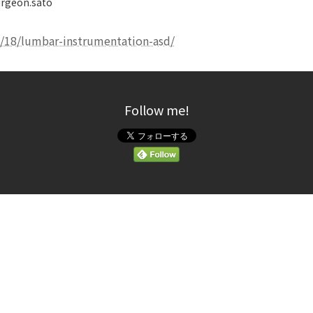
rgeon.sato
/18/lumbar-instrumentation-asd/
Follow me!