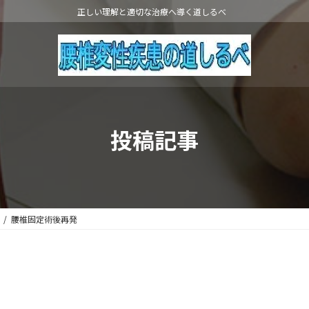
正しい理解と適切な治療へ導く道しるべ
投稿記事
腰椎固定術後再発