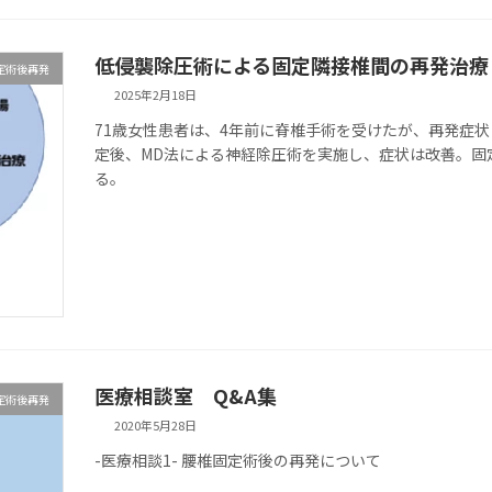
低侵襲除圧術による固定隣接椎間の再発治療
定術後再発
2025年2月18日
71歳女性患者は、4年前に脊椎手術を受けたが、再発症
定後、MD法による神経除圧術を実施し、症状は改善。固
る。
医療相談室 Q&A集
定術後再発
2020年5月28日
-医療相談1- 腰椎固定術後の再発について