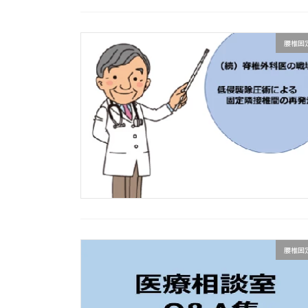
腰椎固
腰椎固