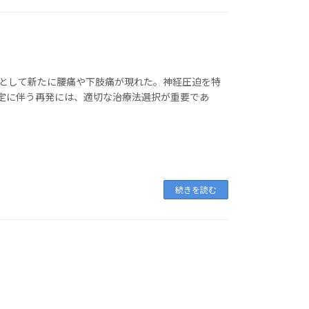
状として新たに腰痛や下肢痛が現れた。神経圧迫を特
定に伴う再発には、適切な治療法選択が重要であ
続きを読む