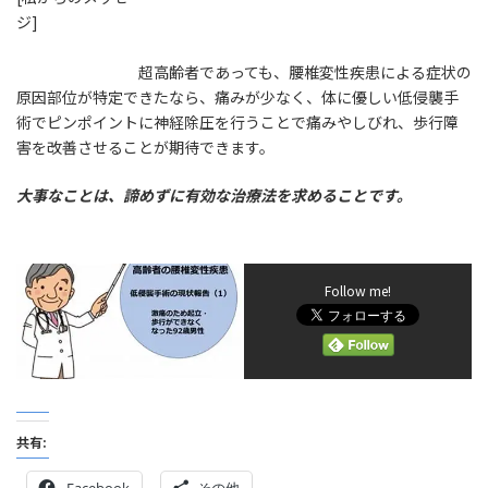
ジ]
超高齢者であっても、腰椎変性疾患による症状の
原因部位が特定できたなら、痛みが少なく、体に優しい低侵襲手
術でピンポイントに神経除圧を行うことで痛みやしびれ、歩行障
害を改善させることが期待できます。
大事なことは、諦めずに有効な治療法を求めることです。
Follow me!
共有:
Facebook
その他