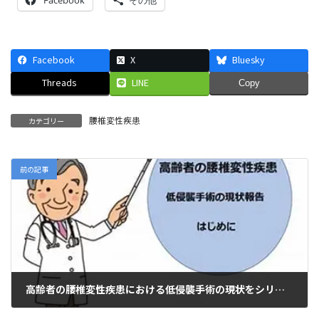
Facebook
X
Bluesky
Threads
LINE
Copy
腰椎変性疾患
カテゴリー
前の記事
高齢者の腰椎変性疾患における低侵襲手術の現状をシリーズでお伝えします。
2023年10月9日