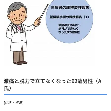
時
:
激痛と脱力で立てなくなった92歳男性（A
氏）
[症状・経過]