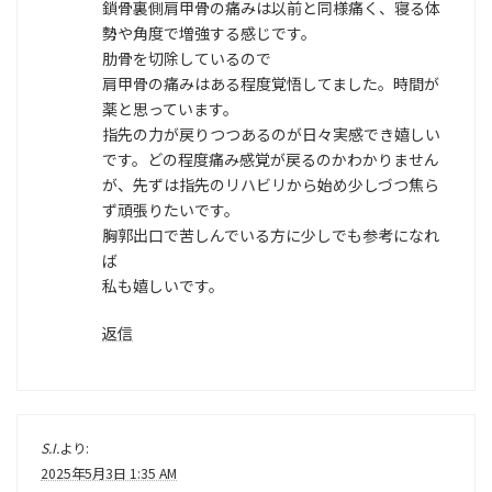
鎖骨裏側肩甲骨の痛みは以前と同様痛く、寝る体
勢や角度で増強する感じです。
肋骨を切除しているので
肩甲骨の痛みはある程度覚悟してました。時間が
薬と思っています。
指先の力が戻りつつあるのが日々実感でき嬉しい
です。どの程度痛み感覚が戻るのかわかりません
が、先ずは指先のリハビリから始め少しづつ焦ら
ず頑張りたいです。
胸郭出口で苦しんでいる方に少しでも参考になれ
ば
私も嬉しいです。
返信
S.I.
より:
2025年5月3日 1:35 AM