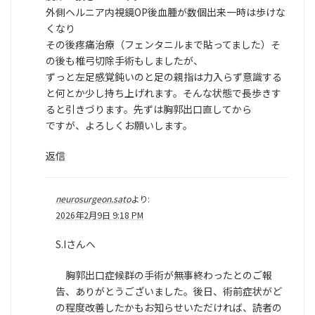
外側ヘルニア内視鏡OP後血腫が数個出来一時は歩けな
くなり
その後疼痛治療（フェンタニルまで貼ってました）そ
の後も椎弓切除手術もしましたが、
ずっと左足感覚鈍いのと足の親指は力入らず意識する
と何とか少し持ち上げれます。そんな状態で長歩きす
ると引きづります。先ずは胸郭出口直してから
ですが、よろしくお願いします。
返信
neurosurgeon.sato
より:
2026年2月9日 9:18 PM
S.Iさんへ
胸郭出口症候群の手術が無事終わったとのご報
告、ありがとうございました。後日、術前症状がど
の程度改善したかもお知らせいただければ、読者の