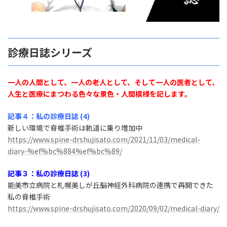
診療日誌シリーズ
一人の人間として、一人の老人として、そして一人の医者として、
人生と医療にまつわる色々な景色・人間模様を記します。
記事４：私の診療日誌 (4)
新しい環境で脊椎手術は軌道に乗り増加中
https://www.spine-drshujisato.com/2021/11/03/medical-
diary-%ef%bc%884%ef%bc%89/
記事３：私の診療日誌 (3)
能美市立病院と札幌美しが丘脳神経外科病院の連携で再開できた
私の脊椎手術
https://www.spine-drshujisato.com/2020/09/02/medical-diary/