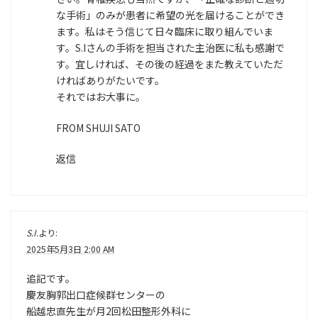
な手術」のみが患者に希望の光を届けることができ
ます。私はそう信じて日々臨床に取り組んでいま
す。S.Iさんの手術を担当された主治医に私も感謝で
す。宜しければ、その後の経過をまた教えていただ
ければありがたいです。
それではお大事に。
FROM SHUJI SATO
返信
S.I.
より:
2025年5月3日 2:00 AM
追記です。
慶友胸郭出口症候群センターの
船越忠直先生が月2回松田整形外科に