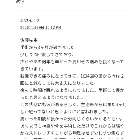
返信
S.Iさん
より:
2026年5月9日 10:12 PM
佐藤先生
手術から3ヶ月が過ぎました。
少しづつ回復してきており、
痺れやあの何年も辛かった肩甲骨の痛みも良くなって
きています。
我慢できる痛みになってきて、1日4回の薬から今は２
回にと減らしても大丈夫になりました。
夜も５時間は眠れるようになりました。手術して良か
ったと思えるようになりました。
この状態にも波があるらしく、主治医からはまだ3ヶ月
しか経ってないと思うようにと言われました。
痛かった期間が長かった分同じくらいかかるとも…。
あくまでも神経や骨を手術しただけでこれからは緩や
かなストレッチをしながら無理はせず少しづつ焦らず