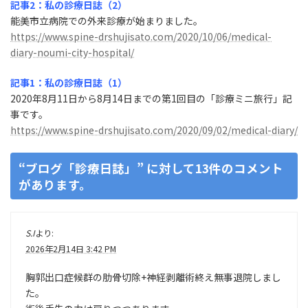
記事2：私の診療日誌（2）
能美市立病院での外来診療が始まりました。
https://www.spine-drshujisato.com/2020/10/06/medical-
diary-noumi-city-hospital/
記事1：私の診療日誌（1）
2020年8月11日から8月14日までの第1回目の「診療ミニ旅行」記
事です。
https://www.spine-drshujisato.com/2020/09/02/medical-diary/
“
ブログ「診療日誌」
” に対して13件のコメント
があります。
S.I
より:
2026年2月14日 3:42 PM
胸郭出口症候群の肋骨切除+神経剥離術終え無事退院しまし
た。