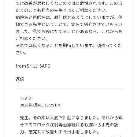
では改善が思わしくないのではと危惧されます。この当
たりのことも担当の先生とよくご相談ください。
病院名と医師名は、原則伏せるようにしていますが、信
頼できる先生ということで、実名で紹介させていもらい
ました。私でお役にたてることがあるなら、これからも
ご相談ください。
それでは良くなることを期待しています。頑張ってくだ
さい。
from SHUJI SATO
返信
S.I
より:
2026年2月6日 11:25 PM
先生。その節は大変お世話になりました。あれから鎖
骨下のブロック注射等治療続けるも腕から手先の筋
力、感覚共に改善せず今日手術しました。