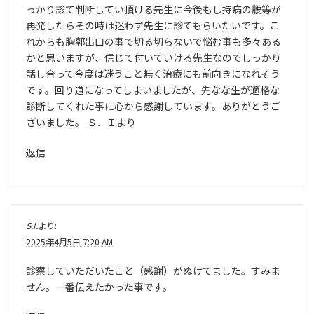
っかり診て判断してい頂ける先生に今後もし持病の腰等が
再発したらその時は迷わず先生に診てもらいたいです。こ
れからも胸郭出口の事で切る切らないで悩む事も多々ある
かと思いますが、信じて付いていける先生なのでしっかり
話し合って今度は迷うこと無く治療にも前向きになれそう
です。回り道になってしまいましたが、先なな生が適格な
診断してくれた事に心から感謝しています。ありがとうご
ざいました。 Ｓ．Ｉより
返信
S.I.
より:
2025年4月5日 7:20 AM
診察していただいたこと（感謝）がぬけてました。すみま
せん。一番伝えたかった事です。