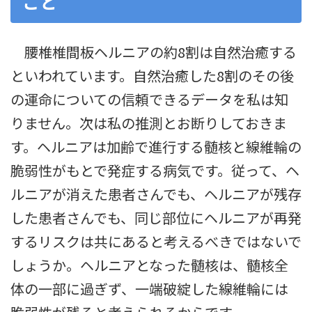
こと
腰椎椎間板ヘルニアの約8割は自然治癒する
といわれています。自然治癒した8割のその後
の運命についての信頼できるデータを私は知
りません。次は私の推測とお断りしておきま
す。ヘルニアは加齢で進行する髄核と線維輪の
脆弱性がもとで発症する病気です。従って、ヘ
ルニアが消えた患者さんでも、ヘルニアが残存
した患者さんでも、同じ部位にヘルニアが再発
するリスクは共にあると考えるべきではないで
しょうか。ヘルニアとなった髄核は、髄核全
体の一部に過ぎず、一端破綻した線維輪には