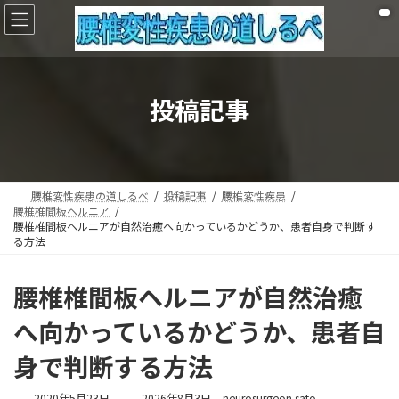
コ
ナ
ン
ビ
テ
ゲ
ン
ー
ツ
シ
へ
ョ
投稿記事
ス
ン
キ
に
ッ
移
プ
動
腰椎変性疾患の道しるべ
投稿記事
腰椎変性疾患
腰椎椎間板ヘルニア
腰椎椎間板ヘルニアが自然治癒へ向かっているかどうか、患者自身で判断す
る方法
腰椎椎間板ヘルニアが自然治癒
へ向かっているかどうか、患者自
身で判断する方法
最
2020年5月23日
2026年8月3日
neurosurgeon.sato