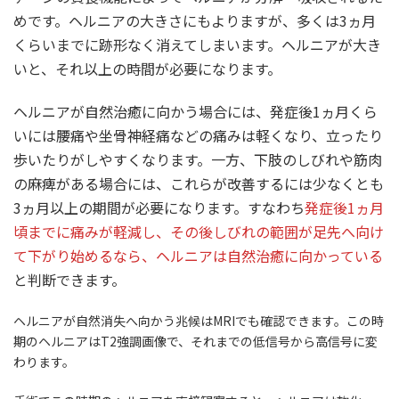
めです。ヘルニアの大きさにもよりますが、多くは3ヵ月
くらいまでに跡形なく消えてしまいます。ヘルニアが大き
いと、それ以上の時間が必要になります。
ヘルニアが自然治癒に向かう場合には、
発症後1ヵ月くら
いには腰痛や坐骨神経痛などの痛みは軽くなり、立ったり
歩いたりがしやすくなります
。一方、
下肢のしびれや筋肉
の麻痺がある場合には、これらが改善するには少なくとも
3ヵ月
以上の期間が必要になります。すなわち
発症後1ヵ月
頃までに痛みが軽減し、その後しびれの範囲が足先へ向け
て下がり始めるなら、ヘルニアは自然治癒に向かっている
と判断できます。
ヘルニアが自然消失へ向かう兆候はMRIでも確認できます。この時
期のヘルニアはT2強調画像で、それまでの低信号から高信号に変
わります。