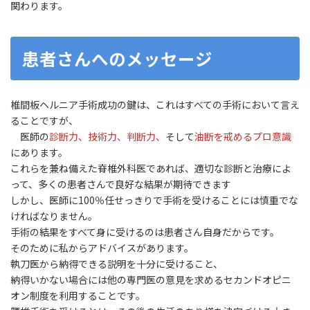
関わります。
患者さんへのメッセージ
椎間板ヘルニア手術成功の鍵は、これはすべての手術において言え
ることですが、
医師の
診断力、技術力、判断力、
そして
油断を戒めるプロ意識
にあります。
これらを兼ね備えた脊椎外科医であれば、適切な診断と治療によ
って、多くの患者さんで良好な結果が期待できます
しかし、医師に100％任せっきりで手術を受けることには慎重でな
ければなりません。
手術の結果をすべて身に受けるのは患者さん自身だからです。
そのために私からアドバイスがあります。
執刀医から納得できる説明を十分に受けること、
納得いかない場合には他の専門医の意見を求めるセカンドオピニ
オン制度を利用することです。