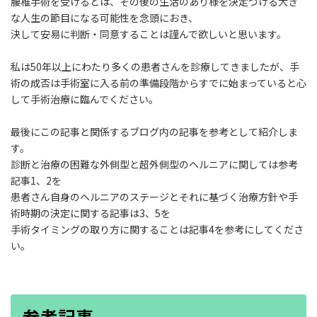
腰椎手術を受けるとは、その後の生活のあり様を決定づける大き
な人生の節目になる可能性を念頭におき、
決して安易に判断・同意することは謹んで欲しいと思います。
私は50年以上にわたり多くの患者さんを診療してきましたが、手
術の成否は手術室に入る前の準備段階からすでに始まっていると心
して手術治療に臨んでください。
最後にこの記事と関係するブログ内の記事を参考として紹介しま
す。
診断と治療の困難な外側型と超外側型のヘルニアに関しては参考
記事1、2を
患者さん自身のヘルニアのステージとそれに基づく治療方針や手
術時期の決定に関する記事は3、5を
手術タイミングの取り方に関することは記事4を参考にしてくださ
い。
参考記事