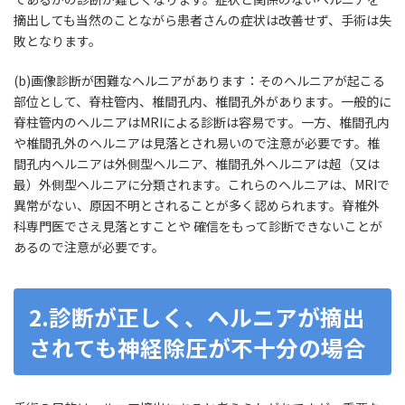
摘出しても当然のことながら患者さんの症状は改善せず、手術は失
敗となります。
(b)画像診断が困難なヘルニアがあります：そのヘルニアが起こる
部位として、脊柱管内、椎間孔内、椎間孔外があります。一般的に
脊柱管内のヘルニアはMRIによる診断は容易です。一方、椎間孔内
や椎間孔外のヘルニアは見落とされ易いので注意が必要です。椎
間孔内ヘルニアは外側型ヘルニア、椎間孔外ヘルニアは超（又は
最）外側型ヘルニアに分類されます。これらのヘルニアは、MRIで
異常がない、原因不明とされることが多く認められます。脊椎外
科専門医でさえ見落とすことや 確信をもって診断できないことが
あるので注意が必要です。
2.診断が正しく、ヘルニアが摘出
されても神経除圧が不十分の場合