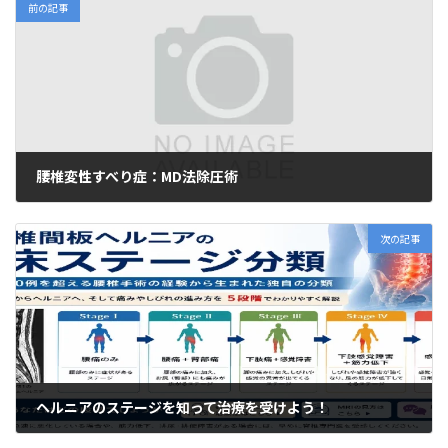
前の記事
腰椎変性すべり症：MD法除圧術
2020年5月6日
次の記事
ヘルニアのステージを知って治療を受けよう！
2020年5月10日