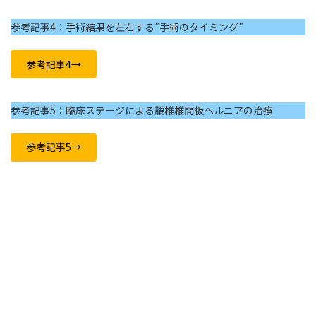
参考記事4：手術結果を左右する”手術のタイミング”
参考記事4→
参考記事5：臨床ステージによる腰椎椎間板ヘルニアの治療
参考記事5→