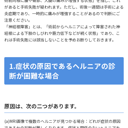
術前同様に腰や臀部、大腿の痛みが増強する状態」を指し、これ
があると手術失敗が疑われます。ただし、術後一週間は手術による
炎症期であり、一時的に痛みが増強することがあるので判断にご
注意ください。
「神経根障害」とは、「術前からヘルニアによって障害された神
経根による下肢のしびれや筋力低下などが続く状態」であり、こ
れは手術失敗には該当しないことを予めお断りしておきます。
1.症状の原因であるヘルニアの診
断が困難な場合
原因は、
次の二つがあります。
(a)MRI画像で複数のヘルニアが見つかる場合：どれが症状の原因
であるかの診断が難しくなります。症状と関係のないヘルニアを