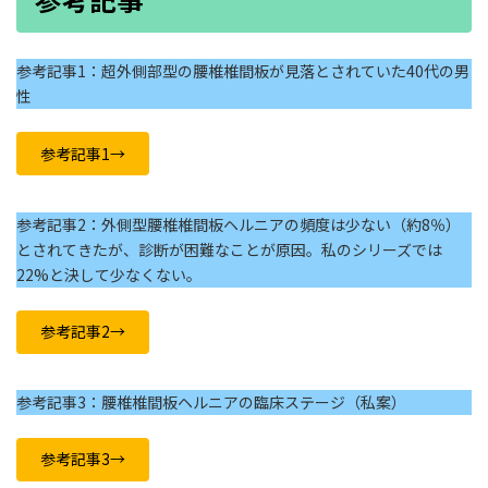
参考記事1：超外側部型の腰椎椎間板が見落とされていた40代の男
性
参考記事1→
参考記事2：外側型腰椎椎間板ヘルニアの頻度は少ない（約8％）
とされてきたが、診断が困難なことが原因。私のシリーズでは
22%と決して少なくない。
参考記事2→
参考記事3：腰椎椎間板ヘルニアの臨床ステージ（私案）
参考記事3→