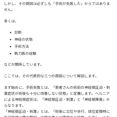
しかし、その原因は必ずしも「手術が失敗した」からではありま
せん。
多くは、
診断
神経の状態
手術方法
執刀医の経験
などが関係しています。
ここでは、その代表的な三つの原因について解説します。
まず始めに、手術失敗とは、「患者さんの術前の神経根圧迫・刺
激症状が術後も十分に改善しない状態」と定義します。ヘルニア
による神経根症状は、「神経根圧迫・刺激」と「神経根障害」か
らなります。
「神経根圧迫・刺激」とは、「術後に立位や歩行、体位変換時に