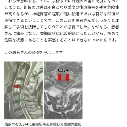
これらが意味することは、手術までに脊髄の障害が高度になって
しまうと、術後の改善は不良となり重度の後遺障害を残す危険性
が高くなるが、神経障害の程度が軽い段階であれば良好な回復が
期待できるということです。このことを患者さんがしっかりと理
解して手術を決断してもらうことが必要でした。なぜなら、患者
さんに痛みはなく、脊髄症状は比較的軽かったことから、極めて
危険な状態にあることを実感することはできなかったからです。
この患者さんのMRIを呈示します。