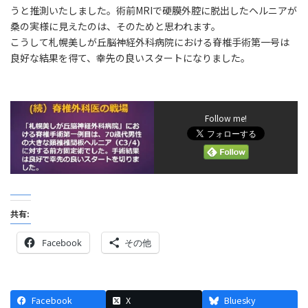
うと推測いたしました。術前MRIで硬膜外腔に脱出したヘルニアが
桑の実様に見えたのは、そのためと思われます。
こうして札幌美しが丘脳神経外科病院における脊椎手術第一号は
良好な結果を得て、幸先の良いスタートになりました。
Follow me!
共有:
Facebook
その他
Facebook
X
Bluesky