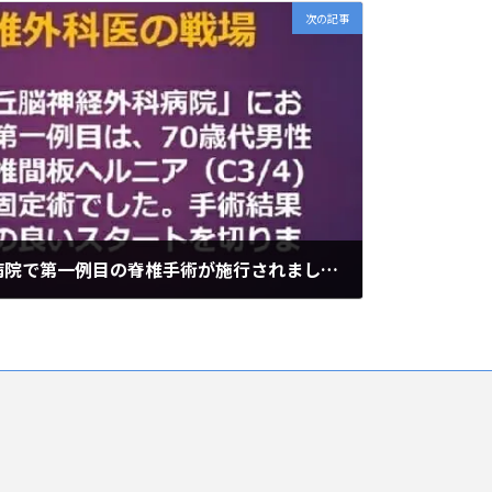
次の記事
札幌美しが丘脳神経外科病院で第一例目の脊椎手術が施行されました。