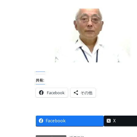
共有:
Facebook
その他
Facebook
X