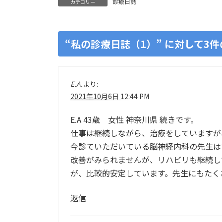
診療日誌
カテゴリー
“
私の診療日誌（1）
” に対して3
E.A.
より:
2021年10月6日 12:44 PM
E.A 43歳 女性 神奈川県 続きです。
仕事は継続しながら、治療をしていますが
今診ていただいている脳神経内科の先生は
改善がみられませんが、リハビリも継続し
が、比較的安定しています。先生にもたく
返信