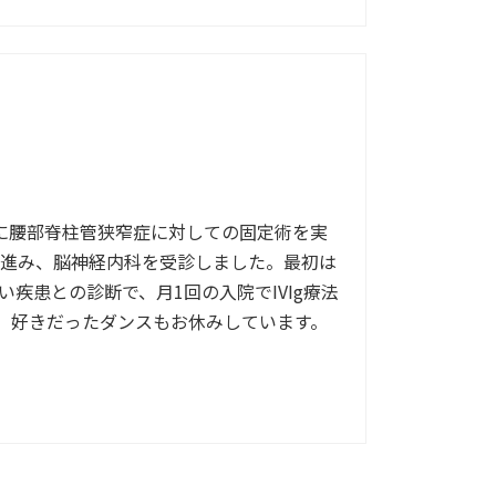
9年に腰部脊柱管狭窄症に対しての固定術を実
が進み、脳神経内科を受診しました。最初は
患との診断で、月1回の入院でIVIg療法
。好きだったダンスもお休みしています。