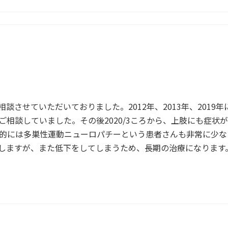
談させていただいておりました。2012年、2013年、201
ご相談していました。その後2020/3ころから、上肢にも症状
的には多巣性運動ニューロパチーという患者さんも非常に少ない疾
しますが、また低下をしてしまうため、長期の治療になります