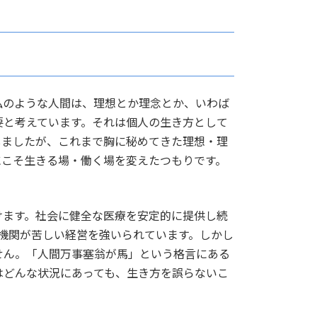
私のような人間は、理想とか理念とか、いわば
要と考えています。それは個人の生き方として
しましたが、これまで胸に秘めてきた理想・理
にこそ生きる場・働く場を変えたつもりです。
けます。社会に健全な医療を安定的に提供し続
療機関が苦しい経営を強いられています。しかし
せん。「人間万事塞翁が馬」という格言にある
はどんな状況にあっても、生き方を誤らないこ