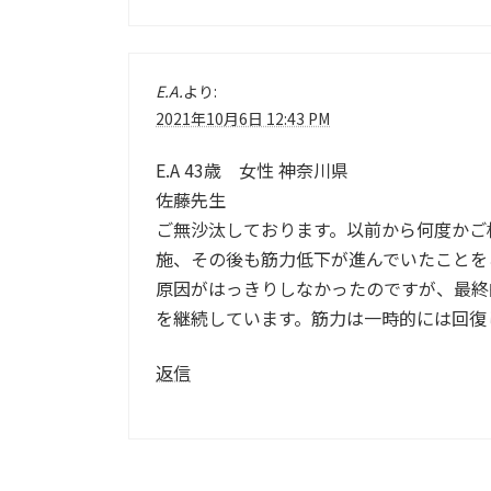
E.A.
より:
2021年10月6日 12:43 PM
E.A 43歳 女性 神奈川県
佐藤先生
ご無沙汰しております。以前から何度かご相
施、その後も筋力低下が進んでいたことを
原因がはっきりしなかったのですが、最終
を継続しています。筋力は一時的には回復
返信