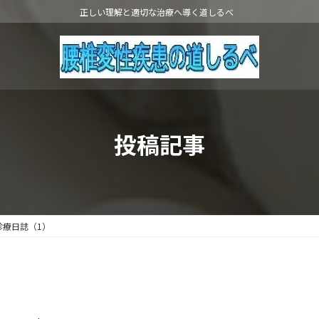
正しい理解と適切な治療へ導く道しるべ
投稿記事
診療日誌（1）