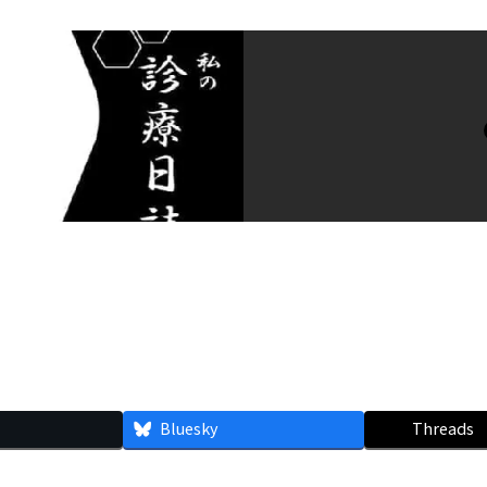
Bluesky
Threads