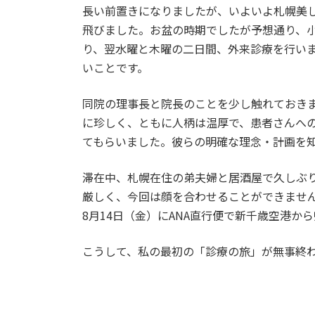
長い前置きになりましたが、いよいよ札幌美し
飛びました。お盆の時期でしたが予想通り、小
り、翌水曜と木曜の二日間、外来診療を行い
いことです。
同院の理事長と院長のことを少し触れておき
に珍しく、ともに人柄は温厚で、患者さんへ
てもらいました。彼らの明確な理念・計画を
滞在中、札幌在住の弟夫婦と居酒屋で久しぶ
厳しく、今回は顔を合わせることができませ
8月14日（金）にANA直行便で新千歳空港
こうして、私の最初の「診療の旅」が無事終わ