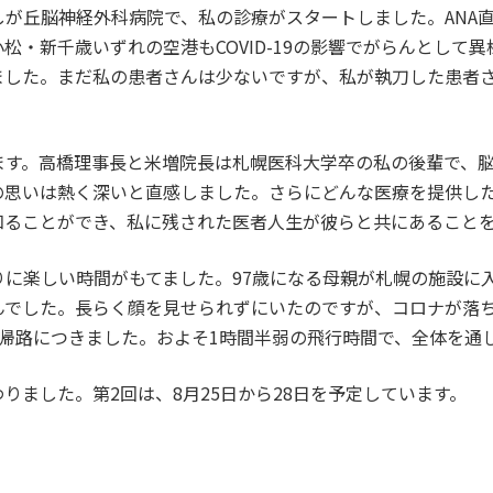
が丘脳神経外科病院で、私の診療がスタートしました。ANA直
松・新千歳いずれの空港もCOVID-19の影響でがらんとして
ました。まだ私の患者さんは少ないですが、私が執刀した患者
ます。高橋理事長と米増院長は札幌医科大学卒の私の後輩で、
の思いは熱く深いと直感しました。さらにどんな医療を提供し
知ることができ、私に残された医者人生が彼らと共にあること
りに楽しい時間がもてました。97歳になる母親が札幌の施設に
んでした。長らく顔を見せられずにいたのですが、コロナが落
から帰路につきました。およそ1時間半弱の飛行時間で、全体を
りました。第2回は、8月25日から28日を予定しています。