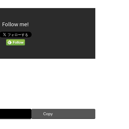
Follow me!
Copy