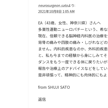
neurosurgeon.sato
より:
2021年10月8日 1:05 AM
EA（43歳、女性、神奈川県）さんへ
多巣性運動ニューロパチーという、希な
現在、信頼できる脳神経内科医の治療を
背骨の痛みや四肢の痛み・しびれなどの
ません。内科的疾患なのか、外科的疾患
と、私も今までの経験から身にしみてそ
ダンスをもう一度できる体に戻りたいが
報告や治療上のアドバイスなどをしてい
是非頑張って、精神的にも肉体的にもよ
from SHUJI SATO
返信