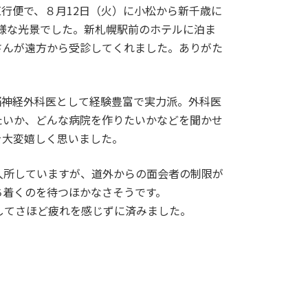
行便で、８月12日（火）に小松から新千歳に
異様な光景でした。新札幌駅前のホテルに泊ま
さんが遠方から受診してくれました。ありがた
脳神経外科医として経験豊富で実力派。外科医
たいか、どんな病院を作りたいかなどを聞かせ
を大変嬉しく思いました。
入所していますが、道外からの面会者の制限が
ち着くのを待つほかなさそうです。
通してさほど疲れを感じずに済みました。