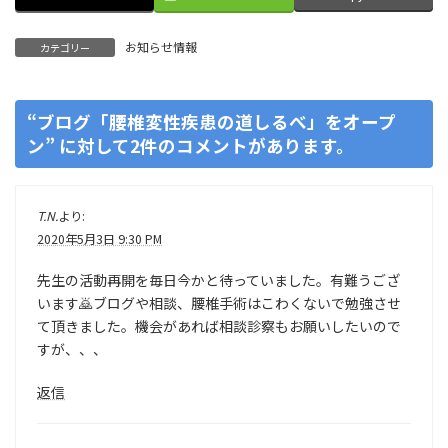
お知らせ情報
カテゴリー
“
ブログ「腰椎変性疾患の道しるべ」をオープ
ン
” に対して2件のコメントがあります。
T.N.
より:
2020年5月3日 9:30 PM
先生の活動再開を毎日今かと待っていました。有難うござ
います🙇ブログや相談、腰椎手術はこわくないで勉強させ
て頂きました。機会があれば相談診察もお願いしたいので
すが、、、
返信