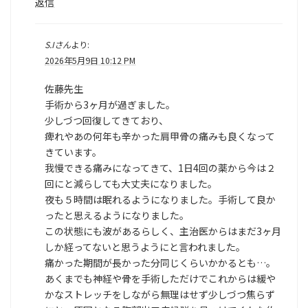
返信
S.Iさん
より:
2026年5月9日 10:12 PM
佐藤先生
手術から3ヶ月が過ぎました。
少しづつ回復してきており、
痺れやあの何年も辛かった肩甲骨の痛みも良くなって
きています。
我慢できる痛みになってきて、1日4回の薬から今は２
回にと減らしても大丈夫になりました。
夜も５時間は眠れるようになりました。手術して良か
ったと思えるようになりました。
この状態にも波があるらしく、主治医からはまだ3ヶ月
しか経ってないと思うようにと言われました。
痛かった期間が長かった分同じくらいかかるとも…。
あくまでも神経や骨を手術しただけでこれからは緩や
かなストレッチをしながら無理はせず少しづつ焦らず