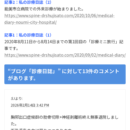
記事2：私の診療日誌（2）
能美市立病院での外来診療が始まりました。
https://www.spine-drshujisato.com/2020/10/06/medical-
diary-noumi-city-hospital/
記事1：私の診療日誌（1）
2020年8月11日から8月14日までの第1回目の「診療ミニ旅行」記
事です。
https://www.spine-drshujisato.com/2020/09/02/medical-diary/
“
ブログ「診療日誌」
” に対して13件のコメント
があります。
S.I
より:
2026年2月14日 3:42 PM
胸郭出口症候群の肋骨切除+神経剥離術終え無事退院しまし
た。