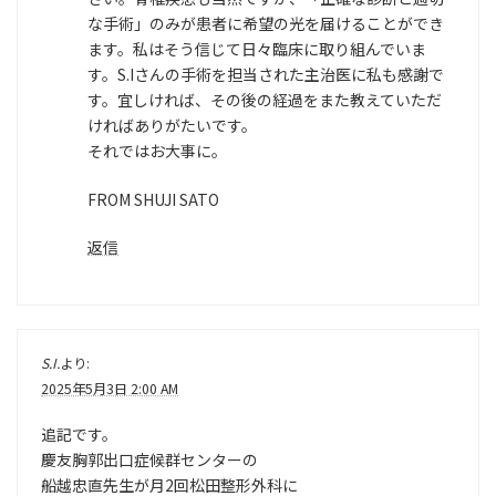
な手術」のみが患者に希望の光を届けることができ
ます。私はそう信じて日々臨床に取り組んでいま
す。S.Iさんの手術を担当された主治医に私も感謝で
す。宜しければ、その後の経過をまた教えていただ
ければありがたいです。
それではお大事に。
FROM SHUJI SATO
返信
S.I.
より:
2025年5月3日 2:00 AM
追記です。
慶友胸郭出口症候群センターの
船越忠直先生が月2回松田整形外科に