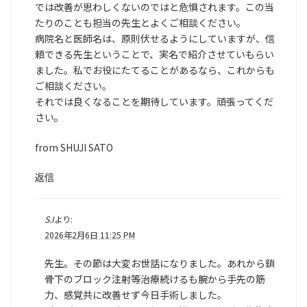
では改善が思わしくないのではと危惧されます。この当
たりのことも担当の先生とよくご相談ください。
病院名と医師名は、原則伏せるようにしていますが、信
頼できる先生ということで、実名で紹介させていもらい
ました。私でお役にたてることがあるなら、これからも
ご相談ください。
それでは良くなることを期待しています。頑張ってくだ
さい。
from SHUJI SATO
返信
S.I
より:
2026年2月6日 11:25 PM
先生。その節は大変お世話になりました。あれから鎖
骨下のブロック注射等治療続けるも腕から手先の筋
力、感覚共に改善せず今日手術しました。