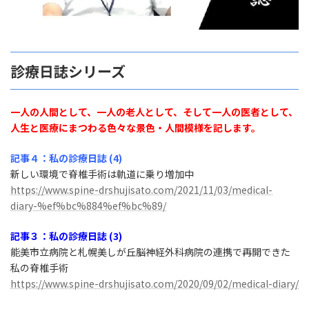
診療日誌シリーズ
一人の人間として、一人の老人として、そして一人の医者として、
人生と医療にまつわる色々な景色・人間模様を記します。
記事４：私の診療日誌 (4)
新しい環境で脊椎手術は軌道に乗り増加中
https://www.spine-drshujisato.com/2021/11/03/medical-
diary-%ef%bc%884%ef%bc%89/
記事３：私の診療日誌 (3)
能美市立病院と札幌美しが丘脳神経外科病院の連携で再開できた
私の脊椎手術
https://www.spine-drshujisato.com/2020/09/02/medical-diary/