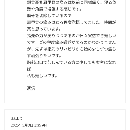
鎖骨裏側肩甲骨の痛みは以前と同様痛く、寝る体
勢や角度で増強する感じです。
肋骨を切除しているので
肩甲骨の痛みはある程度覚悟してました。時間が
薬と思っています。
指先の力が戻りつつあるのが日々実感でき嬉しい
です。どの程度痛み感覚が戻るのかわかりません
が、先ずは指先のリハビリから始め少しづつ焦ら
ず頑張りたいです。
胸郭出口で苦しんでいる方に少しでも参考になれ
ば
私も嬉しいです。
返信
S.I.
より:
2025年5月3日 1:35 AM