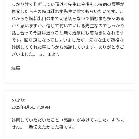
っかり診て判断してい頂ける先生に今後もし持病の腰等が
再発したらその時は迷わず先生に診てもらいたいです。こ
れからも胸郭出口の事で切る切らないで悩む事も多々ある
かと思いますが、信じて付いていける先生なのでしっかり
話し合って今度は迷うこと無く治療にも前向きになれそう
です。回り道になってしまいましたが、先なな生が適格な
診断してくれた事に心から感謝しています。ありがとうご
ざいました。 Ｓ．Ｉより
返信
S.I.
より:
2025年4月5日 7:20 AM
診察していただいたこと（感謝）がぬけてました。すみま
せん。一番伝えたかった事です。