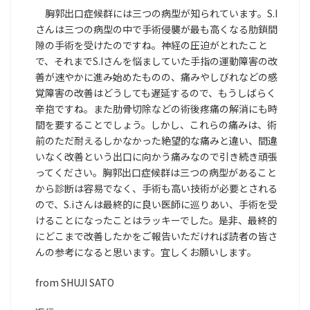
胸郭出口症候群には三つの病型が知られています。S.I
さんは三つの病型の中で手術侵襲が最も高くなる肋鎖間
隙の手術を受けたのですね。神経の圧迫がとれたこと
で、それまでS.Iさんを悩ましていた手指の運動障害の改
善が速やかに進み始めたものの、痛みやしびれなどの感
覚障害の改善はどうしても遅延するので、もうしばらく
辛抱ですね。また肋骨切除などの術後疼痛の解消にも時
間を要することでしょう。しかし、これらの痛みは、術
前のただ耐えるしかなかった絶望的な痛みと違い、間違
いなく改善という出口に向かう痛みなので引き続き頑張
ってください。胸郭出口症候群は三つの病型があること
から診断は容易でなく、手術も高い技術が必要とされる
ので、S.iさんは最終的に良い医師に巡りあい、手術を受
けることになったことはラッキーでした。是非、最終的
にどこまで改善したかをご報告いただければ読者の皆さ
んの参考になると思います。宜しくお願いします。
from SHUJI SATO