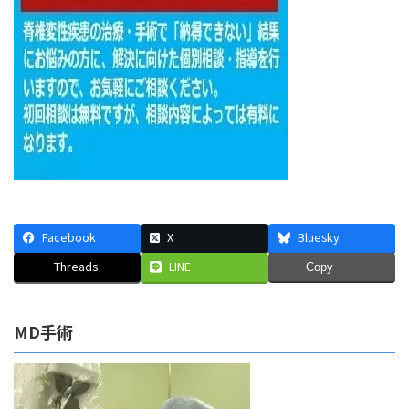
Facebook
X
Bluesky
Threads
LINE
Copy
MD手術