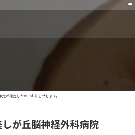
予定が確定したのでお知らせします。
美しが丘脳神経外科病院