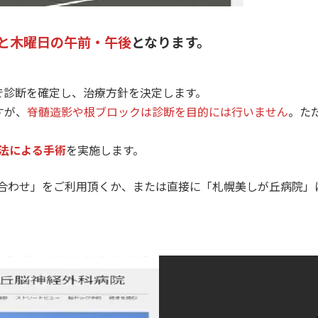
日と木曜日の午前・午後
となります。
。
で診断を確定し、治療方針を決定します。
すが、
脊髄造影や根ブロックは診断を目的には行いません
。た
D法による手術
を実施します。
問い合わせ」をご利用頂くか、または直接に「札幌美しが丘