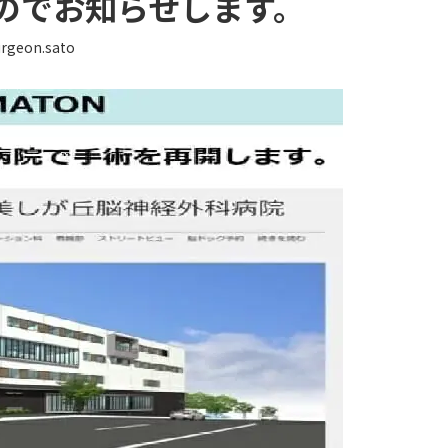
のでお知らせします。
rgeon.sato