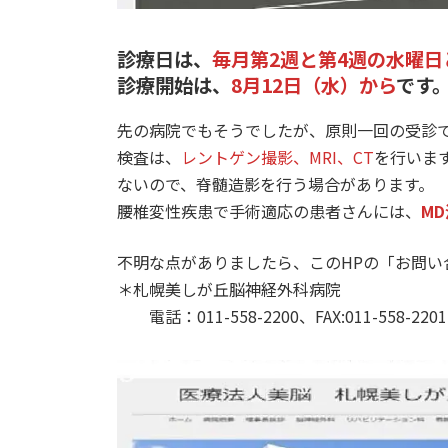
診療日は、
毎月第2週と第4週の水曜
診療開始は、
8月12日（水）から
です
先の病院でもそうでしたが、原則一回の受診
検査は、
レントゲン撮影、MRI、CT
を行いま
ないので、脊髄造影を行う場合があります。
腰椎変性疾患で手術適応の患者さんには、
M
不明な点がありましたら、このHPの「お
＊札幌美しが丘脳神経外科病院
電話：011-558-2200、FAX:011-558-2201