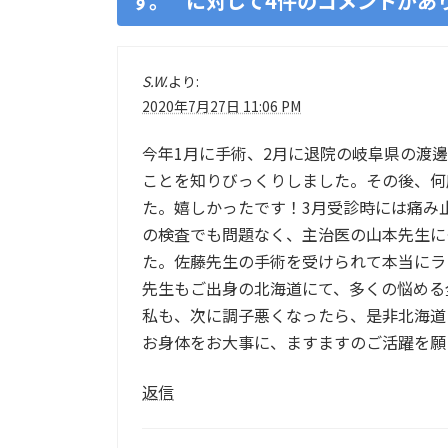
す。
” に対して4件のコメントがあ
S.W.
より:
2020年7月27日 11:06 PM
今年1月に手術、2月に退院の岐阜県の渡
ことを知りびっくりしました。その後、何
た。嬉しかったです！3月受診時には痛み
の検査でも問題なく、主治医の山本先生に
た。佐藤先生の手術を受けられて本当にラ
先生もご出身の北海道にて、多くの悩める
私も、次に調子悪くなったら、是非北海道
お身体をお大事に、ますますのご活躍を願
返信