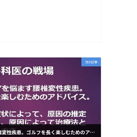
次の記事
"ゴルフ好き"を悩ます腰椎変性疾患。ゴルフを長く楽しむためのアドバイス。