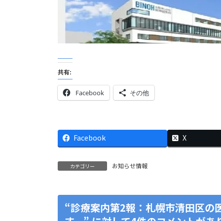
共有:
Facebook
その他
Facebook
X
お知らせ情報
カテゴリー
“
診療案内第2報：札幌市清田区の