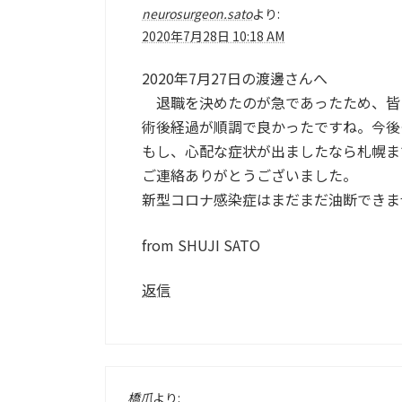
neurosurgeon.sato
より:
2020年7月28日 10:18 AM
2020年7月27日の渡邊さんへ
退職を決めたのが急であったため、皆
術後経過が順調で良かったですね。今後
もし、心配な症状が出ましたなら札幌ま
ご連絡ありがとうございました。
新型コロナ感染症はまだまだ油断できま
from SHUJI SATO
返信
橋爪
より: