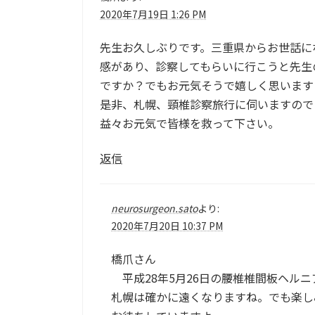
2020年7月19日 1:26 PM
先生お久しぶりです。三重県からお世話に
感があり、診察してもらいに行こうと先生
ですか？でもお元気そうで嬉しく思います
是非、札幌、頸椎診察旅行に伺いますので
益々お元気で皆様を救って下さい。
返信
neurosurgeon.sato
より:
2020年7月20日 10:37 PM
橋爪さん
平成28年5月26日の腰椎椎間板ヘル
札幌は確かに遠くなりますね。でも楽し