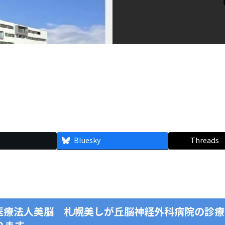
Bluesky
Threads
医療法人美脳 札幌美しが丘脳神経外科病院の診