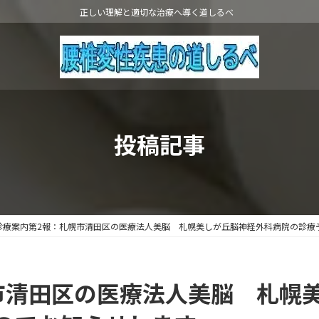
正しい理解と適切な治療へ導く道しるべ
投稿記事
診療案内第2報：札幌市清田区の医療法人美脳 札幌美しが丘脳神経外科病院の診療
市清田区の医療法人美脳 札幌